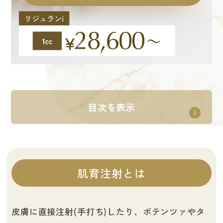
⽬次を表⽰
肌育注射とは
皮膚に直接注射(手打ち)したり、ポテンツァやタ