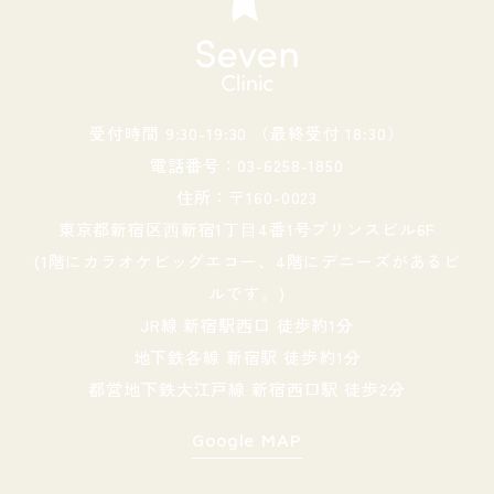
受付時間 9:30-19:30 （最終受付 18:30）
電話番号：03-6258-1850
住所：〒160-0023
東京都新宿区⻄新宿1丁⽬4番1号プリンスビル6F
(1階にカラオケビッグエコー、4階にデニーズがあるビ
ルです。)
JR線 新宿駅西口 徒歩約1分
地下鉄各線 新宿駅 徒歩約1分
都営地下鉄大江戸線 新宿西口駅 徒歩2分
Google MAP