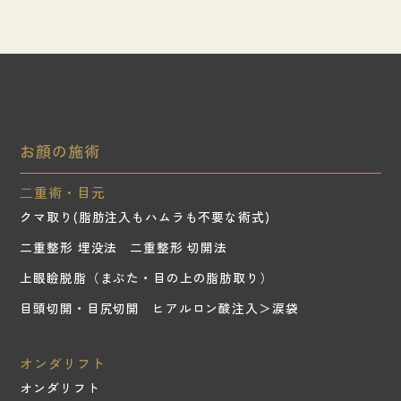
お顔の施術
⼆重術・目元
クマ取り(脂肪注入もハムラも不要な術式)
二重整形 埋没法
二重整形 切開法
上眼瞼脱脂（まぶた・目の上の脂肪取り）
目頭切開・目尻切開
ヒアルロン酸注入＞涙袋
オンダリフト
オンダリフト