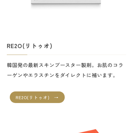
RE2O(リトゥオ)
韓国発の最新スキンブースター製剤。お肌のコラ
ーゲンやエラスチンをダイレクトに補います。
RE2O(リトゥオ) →