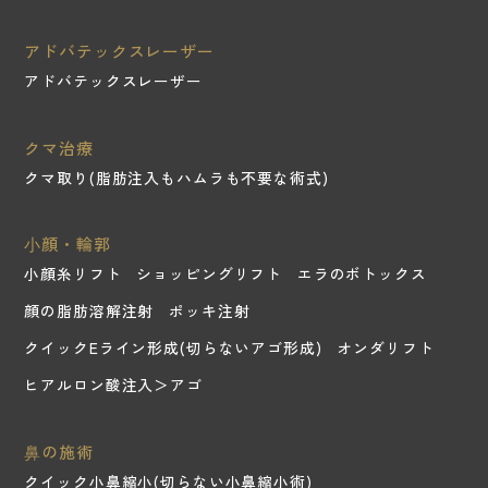
アドバテックスレーザー
アドバテックスレーザー
クマ治療
クマ取り(脂肪注入もハムラも不要な術式)
⼩顔・輪郭
小顔糸リフト
ショッピングリフト
エラのボトックス
顔の脂肪溶解注射
ポッキ注射
クイックEライン形成(切らないアゴ形成)
オンダリフト
ヒアルロン酸注入＞アゴ
⿐の施術
クイック小鼻縮小(切らない小鼻縮小術)