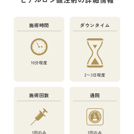
施術時間
ダウンタイム
10分程度
2〜3日程度
施術回数
通院
1回のみ
1回のみ