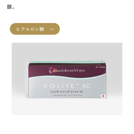
酸。
ヒアルロン酸 →