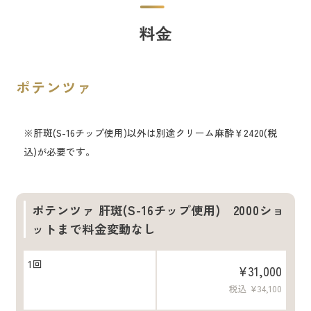
料⾦
ポテンツァ
※肝斑(S-16チップ使用)以外は別途クリーム麻酔￥2420(税
込)が必要です。
ポテンツァ 肝斑(S-16チップ使用) 2000ショ
ットまで料金変動なし
1回
¥31,000
税込 ¥34,100