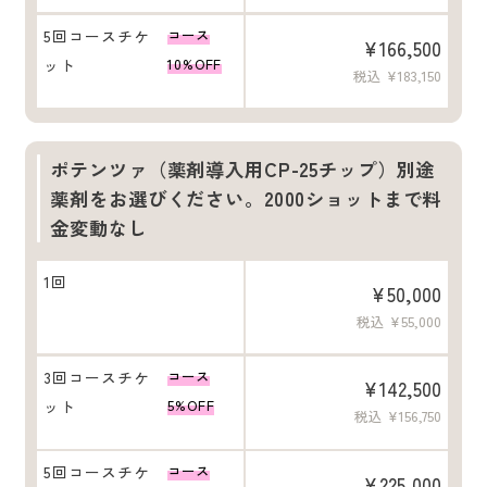
5回コースチケ
コース
¥166,500
ット
10%OFF
税込 ¥183,150
ポテンツァ（薬剤導入用CP-25チップ）別途
薬剤をお選びください。2000ショットまで料
金変動なし
1回
¥50,000
税込 ¥55,000
3回コースチケ
コース
¥142,500
ット
5%OFF
税込 ¥156,750
5回コースチケ
コース
¥225,000