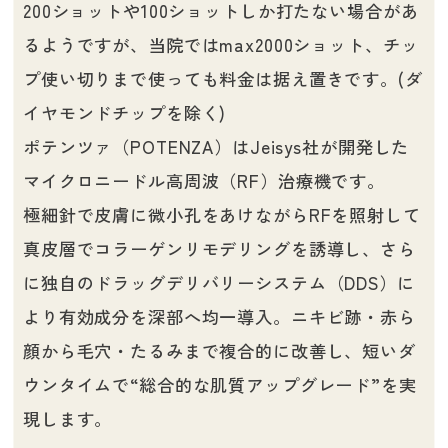
200ショットや100ショットしか打たない場合があ
るようですが、当院ではmax2000ショット、チッ
プ使い切りまで使っても料金は据え置きです。(ダ
イヤモンドチップを除く)
ポテンツァ（POTENZA）はJeisys社が開発した
マイクロニードル高周波（RF）治療機です。
極細針で皮膚に微小孔をあけながらRFを照射して
真皮層でコラーゲンリモデリングを誘導し、さら
に独自のドラッグデリバリーシステム（DDS）に
より有効成分を深部へ均一導入。ニキビ跡・赤ら
顔から毛穴・たるみまで複合的に改善し、短いダ
ウンタイムで“総合的な肌質アップグレード”を実
現します。