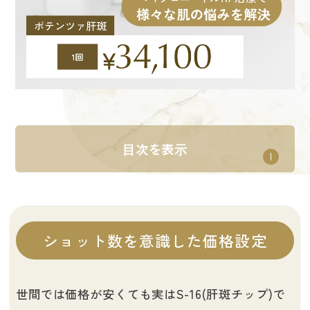
⽬次を表⽰
ショット数を意識した価格設定
世間では価格が安くても実はS-16(肝斑チップ)で