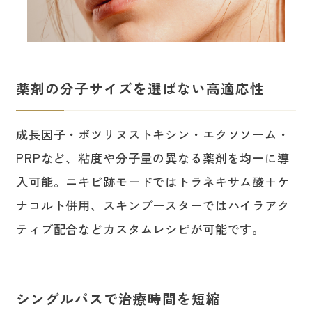
薬剤の分子サイズを選ばない高適応性
成長因子・ボツリヌストキシン・エクソソーム・
PRPなど、粘度や分子量の異なる薬剤を均一に導
入可能。ニキビ跡モードではトラネキサム酸＋ケ
ナコルト併用、スキンブースターではハイラアク
ティブ配合などカスタムレシピが可能です。
シングルパスで治療時間を短縮