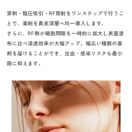
穿刺・陰圧吸引・RF照射をワンステップで行うこ
とで、薬剤を真皮深層へ均一導入します。
さらに、RF熱が細胞間隙を一時的に拡大し表面塗
布に比べ浸透効率が大幅アップ。幅広い種類の薬
剤を届けることができ、出血・感染リスクも最小
限に抑えます。