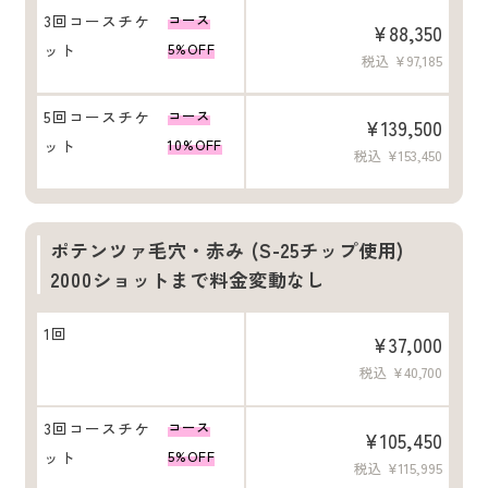
3回コースチケ
コース
¥88,350
ット
5%OFF
税込 ¥97,185
5回コースチケ
コース
¥139,500
ット
10%OFF
税込 ¥153,450
ポテンツァ毛穴・赤み (S-25チップ使用)
2000ショットまで料金変動なし
1回
¥37,000
税込 ¥40,700
3回コースチケ
コース
¥105,450
ット
5%OFF
税込 ¥115,995