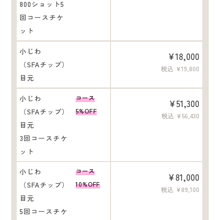
800ショット5
回コースチケ
ット
小じわ
¥18,000
（SFAチップ）
税込 ¥19,800
目元
小じわ
コース
¥51,300
（SFAチップ）
5%OFF
税込 ¥56,430
目元
3回コースチケ
ット
小じわ
コース
¥81,000
（SFAチップ）
10%OFF
税込 ¥89,100
目元
5回コースチケ