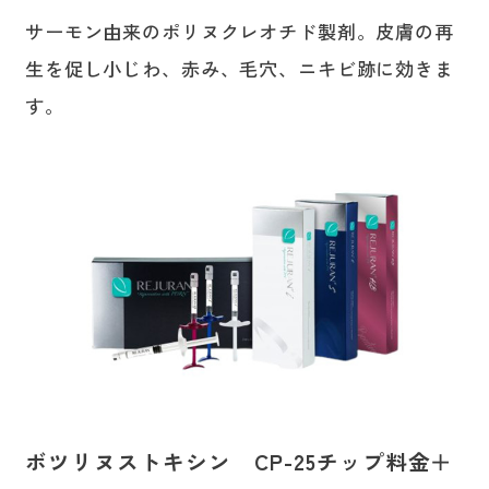
サーモン由来のポリヌクレオチド製剤。皮膚の再
生を促し小じわ、赤み、毛穴、ニキビ跡に効きま
す。
ボツリヌストキシン CP-25チップ料金＋