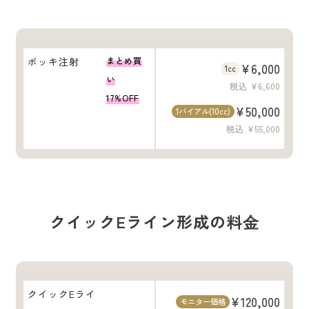
ポッキ注射
まとめ買
¥6,000
1cc
い
税込 ¥6,600
17%OFF
¥50,000
1バイアル(10cc)
税込 ¥55,000
クイックEライン形成の料⾦
クイックEライ
¥120,000
モニター価格