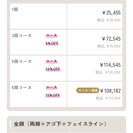
1回
¥25,455
税込 ¥28,000
3回コース
コース
¥72,545
5%OFF
税込 ¥79,800
5回コース
コース
¥114,545
10%OFF
税込 ¥126,000
5回コース
コース
¥108,182
モニター価格
15%OFF
税込 ¥119,000
全顔（両頬＋アゴ下＋フェイスライン）