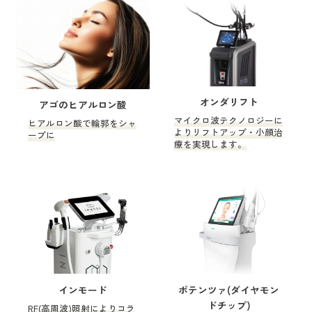
オンダリフト
アゴのヒアルロン酸
マイクロ波テクノロジーに
ヒアルロン酸で輪郭をシャ
よりリフトアップ・小顔治
ープに
療を実現します。
インモード
ポテンツァ(ダイヤモン
ドチップ)
RF(高周波)照射によりコラ