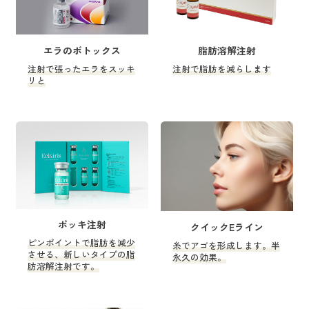
エラのボトックス
脂肪溶解注射
注射で張ったエラをスッキ
注射で脂肪を減らします
リと
ポッキ注射
クイックEライン
ピンポイントで脂肪を減少
糸でアゴを形成します。半
させる、新しいタイプの脂
永久の効果。
肪溶解注射です。