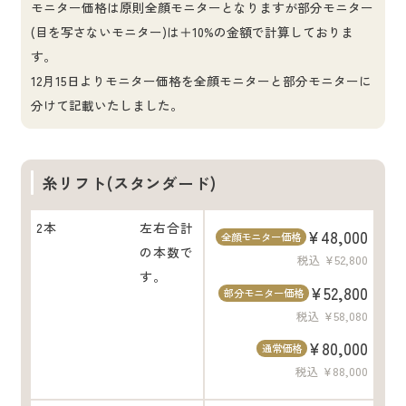
モニター価格は原則全顔モニターとなりますが部分モニター
(目を写さないモニター)は＋10%の金額で計算しておりま
す。
12月15日よりモニター価格を全顔モニターと部分モニターに
分けて記載いたしました。
糸リフト(スタンダード)
2本
左右合計
¥48,000
全顔モニター価格
の本数で
税込 ¥52,800
す。
¥52,800
部分モニター価格
税込 ¥58,080
¥80,000
通常価格
税込 ¥88,000