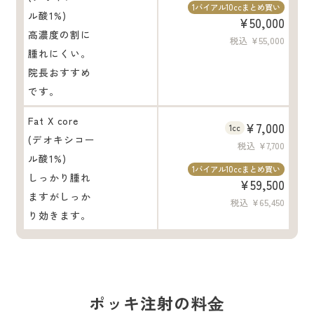
1バイアル10ccまとめ買い
ル酸1%)
¥50,000
高濃度の割に
税込 ¥55,000
腫れにくい。
院長おすすめ
です。
Fat X core
¥7,000
1cc
(デオキシコー
税込 ¥7,700
ル酸1%)
1バイアル10ccまとめ買い
しっかり腫れ
¥59,500
ますがしっか
税込 ¥65,450
り効きます。
ポッキ注射の料⾦