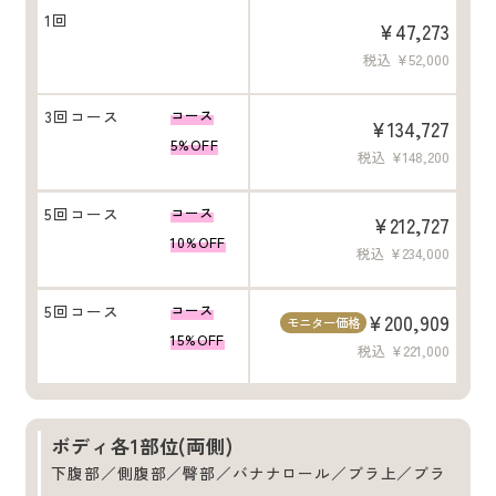
1回
¥47,273
税込 ¥52,000
3回コース
コース
¥134,727
5%OFF
税込 ¥148,200
5回コース
コース
¥212,727
10%OFF
税込 ¥234,000
5回コース
コース
¥200,909
モニター価格
15%OFF
税込 ¥221,000
ボディ各1部位(両側)
下腹部／側腹部／臀部／バナナロール／ブラ上／ブラ