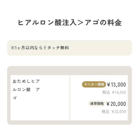
ヒアルロン酸注入＞アゴの料⾦
※1ヶ月以内ならリタッチ無料
おためしヒア
¥13,000
モニター価格
ルロン酸 ア
税込 ¥14,300
ゴ
¥20,000
通常価格
税込 ¥22,000