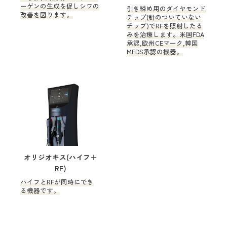
ーゲンの生成を促しシワの
引き締め用のダイヤモンド
改善を図ります。
チップ(針のついていない
チップ)でRFを照射したる
みを治療します。米国FDA
承認,欧州CEマーク,韓国
MFDS承認の機器。
オリジオキス(ハイフ＋
RF)
ハイフとRFが同時にでき
る機器です。