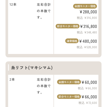
12本
左右合計
全顔モニター価格
の本数で
¥288,000
す。
税込 ¥316,800
¥316,800
部分モニター価格
税込 ¥348,480
¥480,000
通常価格
税込 ¥528,000
糸リフト(マキシマム)
2本
左右合計
¥60,000
全顔モニター価格
の本数で
税込 ¥66,000
す。
¥66,000
部分モニター価格
税込 ¥72,600