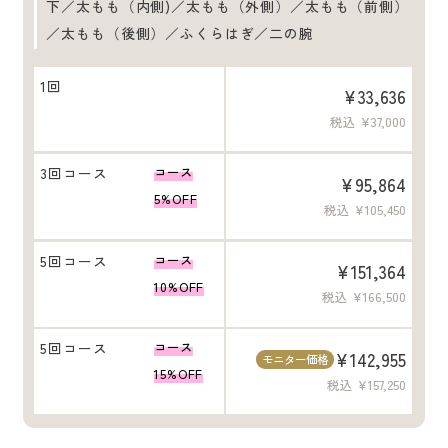
下／太もも（内側)／太もも（外側）／太もも（前側）
／太もも（後側）／ふくらはぎ／二の腕
1回
¥33,636
税込 ¥37,000
3回コース
コース
¥95,864
5%OFF
税込 ¥105,450
5回コース
コース
¥151,364
10%OFF
税込 ¥166,500
5回コース
コース
¥142,955
モニター価格
15%OFF
税込 ¥157,250