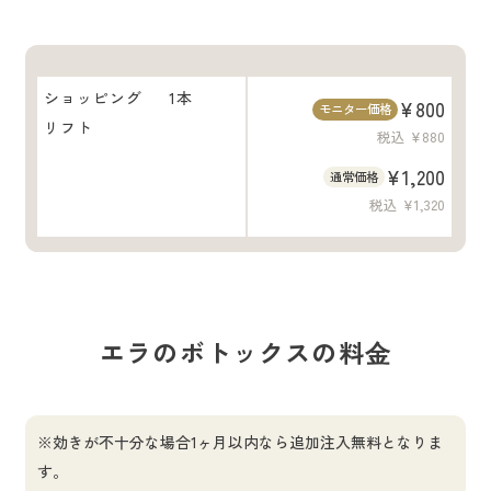
ショッピング
1本
¥800
モニター価格
リフト
税込 ¥880
¥1,200
通常価格
税込 ¥1,320
エラのボトックスの料⾦
※効きが不十分な場合1ヶ月以内なら追加注入無料となりま
す。