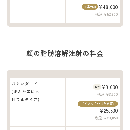
¥48,000
通常価格
税込 ¥52,800
顔の脂肪溶解注射の料⾦
スタンダード
¥3,000
1cc
(まぶた等にも
税込 ¥3,300
打てるタイプ)
1バイアル10ccまとめ買い
¥25,500
税込 ¥28,050