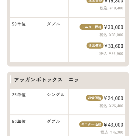
¥16,800
通常価格
税込 ¥18,480
50単位
ダブル
¥30,000
モニター価格
税込 ¥33,000
¥33,600
通常価格
税込 ¥36,960
アラガンボトックス エラ
25単位
シングル
¥24,000
通常価格
税込 ¥26,400
50単位
ダブル
¥43,000
モニター価格
税込 ¥47,300