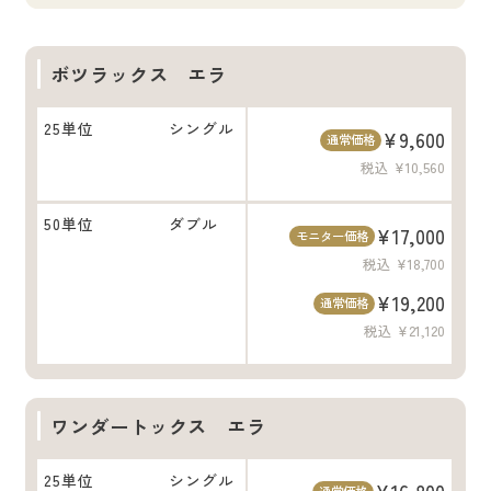
ボツラックス エラ
25単位
シングル
¥9,600
通常価格
税込 ¥10,560
50単位
ダブル
¥17,000
モニター価格
税込 ¥18,700
¥19,200
通常価格
税込 ¥21,120
ワンダートックス エラ
25単位
シングル