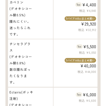
カベリン
¥4,400
1cc
(デオキシコー
税込 ¥4,840
ル酸0.5%)
1バイアル8ccまとめ買い
腫れにくい。
¥29,920
迷ったらこれ
税込 ¥32,912
です。
チンセラプラ
¥5,500
1cc
ス
税込 ¥6,050
(デオキシコー
1バイアル8ccまとめ買い
ル酸0.8%)
¥40,000
数日腫れぼっ
税込 ¥44,000
たくなりま
す。
Eclairis(ポッキ
¥6,000
1cc
注射)
税込 ¥6,600
(デオキシコー