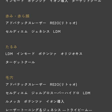
インモード
ポテンツァ
イオン導入
ターゲットクール
赤み・赤ら顔
アドバテックスレーザー
RE2O(リトゥオ)
セルディエム
ジェネシス
LDM
たるみ
LDM
インモード
ポテンツァ
オリジオキス
ターゲットクール
毛穴
アドバテックスレーザー
RE2O(リトゥオ)
セルディエム
ジャルプロスーパーハイドロ
LDM
ルメッカ
ポテンツァ
イオン導入
レーザートーニング＆ジェネシス ―トライビーム―