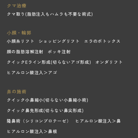
クマ治療
クマ取り(脂肪注入もハムラも不要な術式)
⼩顔・輪郭
小顔糸リフト
ショッピングリフト
エラのボトックス
顔の脂肪溶解注射
ポッキ注射
クイックEライン形成(切らないアゴ形成)
オンダリフト
ヒアルロン酸注入＞アゴ
⿐の施術
クイック小鼻縮小(切らない小鼻縮小術)
クイック鼻先形成(切らない鼻尖形成)
隆鼻術（シリコンプロテーゼ）
ヒアルロン酸注入＞鼻
ヒアルロン酸注入＞鼻根