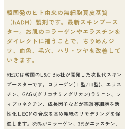
韓国発のヒト由来の無細胞真皮基質
（hADM）製剤です。最新スキンブース
ター。お肌のコラーゲンやエラスチンを
ダイレクトに補うことで、ちりめんジ
ワ、血色、毛穴、ハリ・ツヤを改善して
いきます。
RE2Oは韓国のL&C Bio社が開発した次世代スキン
ブースターです。コラーゲン(Ⅰ型/Ⅲ型)、エラス
チン、GAGs(グリコサミノグリカン)ラミニン、フ
ィブロネクチン、成長因子などが線維芽細胞を活
性化しECMの合成を高め組織のリモデリングを促
進します。89%がコラーゲン、3%がエラスチン、