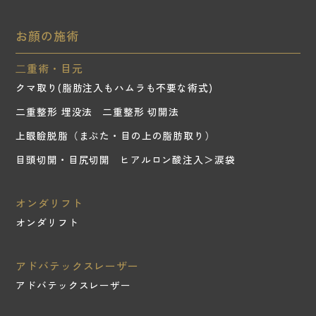
お顔の施術
⼆重術・目元
クマ取り(脂肪注入もハムラも不要な術式)
二重整形 埋没法
二重整形 切開法
上眼瞼脱脂（まぶた・目の上の脂肪取り）
目頭切開・目尻切開
ヒアルロン酸注入＞涙袋
オンダリフト
オンダリフト
アドバテックスレーザー
アドバテックスレーザー