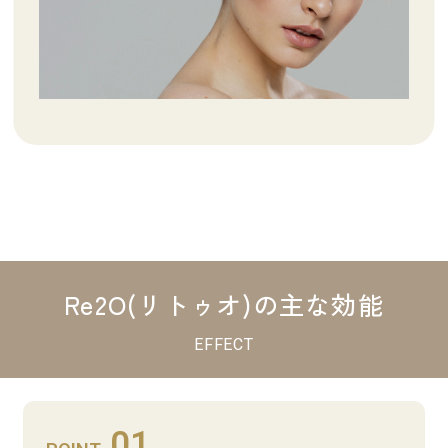
Re2O(リトゥオ)の主な効能
EFFECT
01