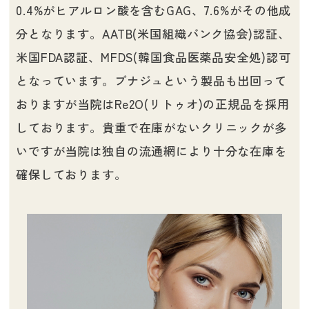
0.4%がヒアルロン酸を含むGAG、7.6%がその他成
分となります。AATB(米国組織バンク協会)認証、
米国FDA認証、MFDS(韓国食品医薬品安全処)認可
となっています。ブナジュという製品も出回って
おりますが当院はRe2O(リトゥオ)の正規品を採用
しております。貴重で在庫がないクリニックが多
いですが当院は独自の流通網により十分な在庫を
確保しております。