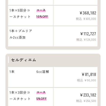
1本×5回分コ
コース
¥368,182
ースチケット
10%OFF
税込 ¥405,000
1本＋プルリア
¥112,727
ル2cc添加
税込 ¥124,000
セルディエム
1本
6cc溶解
¥81,818
税込 ¥90,000
1本×3回分コ
コース
¥233,182
ースチケット
5%OFF
税込 ¥256,500