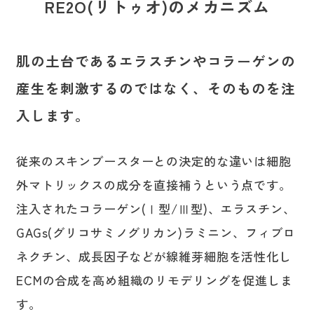
RE2O(リトゥオ)のメカニズム
肌の土台であるエラスチンやコラーゲンの
産生を刺激するのではなく、そのものを注
入します。
従来のスキンブースターとの決定的な違いは細胞
外マトリックスの成分を直接補うという点です。
注入されたコラーゲン(Ⅰ型/Ⅲ型)、エラスチン、
GAGs(グリコサミノグリカン)ラミニン、フィブロ
ネクチン、成長因子などが線維芽細胞を活性化し
ECMの合成を高め組織のリモデリングを促進しま
す。