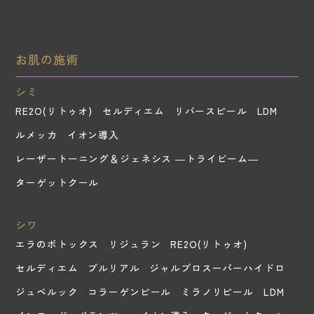
お肌の施術
シミ
RE2O(リトゥオ)
セルディエム
リバースピール
LDM
ルメッカ
イオン導入
レーザートーニング＆ジェネシス ―トライビーム―
ターゲットクール
シワ
エラのボトックス
リジュラン
RE2O(リトゥオ)
セルディエム
プルリアル
ジャルプロスーパーハイドロ
ジュベルック
コラーゲンピール
ミラノリピール
LDM