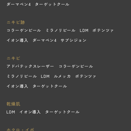
ダーマペン4
ターゲットクール
ニキビ跡
コラーゲンピール
ミラノリピール
LDM
ポテンツァ
イオン導入
ダーマペン4
サブシジョン
ニキビ
アドバテックスレーザー
コラーゲンピール
ミラノリピール
LDM
ルメッカ
ポテンツァ
イオン導入
ターゲットクール
乾燥肌
LDM
イオン導入
ターゲットクール
ホクロ・イボ