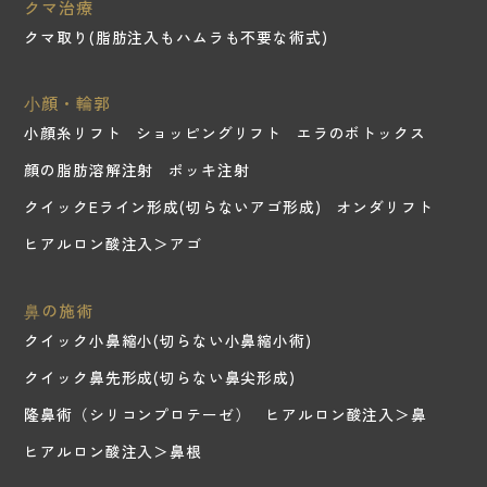
クマ治療
クマ取り(脂肪注入もハムラも不要な術式)
⼩顔・輪郭
小顔糸リフト
ショッピングリフト
エラのボトックス
顔の脂肪溶解注射
ポッキ注射
クイックEライン形成(切らないアゴ形成)
オンダリフト
ヒアルロン酸注入＞アゴ
⿐の施術
クイック小鼻縮小(切らない小鼻縮小術)
クイック鼻先形成(切らない鼻尖形成)
隆鼻術（シリコンプロテーゼ）
ヒアルロン酸注入＞鼻
ヒアルロン酸注入＞鼻根