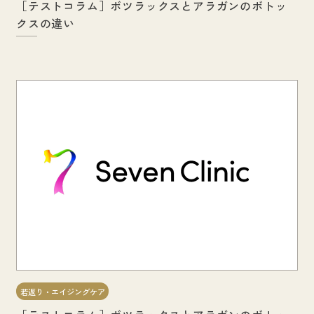
［テストコラム］ボツラックスとアラガンのボトッ
クスの違い
若返り・エイジングケア