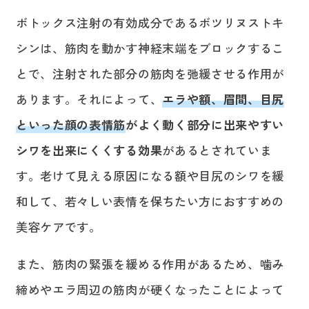
ボトックス注射の有効成分であるボツリヌストキ
シンは、筋肉を動かす神経末端をブロックするこ
とで、注射された部分の筋肉を弛緩させる作用が
あります。それによって、
エラや額、眉間、目尻
といった顔の表情筋
がよく動く部分に出来やすい
シワを出来にくくする効果
があるとされていま
す。老けて見える原因になる額や目尻のシワを緩
和して、若々しい表情を保ちたい方におすすめの
美容ケアです。
また、筋肉の緊張を緩める作用があるため、噛み
締めやエラ周辺の筋肉が硬くなったことによって