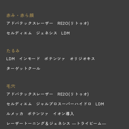
赤み・赤ら顔
アドバテックスレーザー
RE2O(リトゥオ)
セルディエム
ジェネシス
LDM
たるみ
LDM
インモード
ポテンツァ
オリジオキス
ターゲットクール
毛穴
アドバテックスレーザー
RE2O(リトゥオ)
セルディエム
ジャルプロスーパーハイドロ
LDM
ルメッカ
ポテンツァ
イオン導入
レーザートーニング＆ジェネシス ―トライビーム―