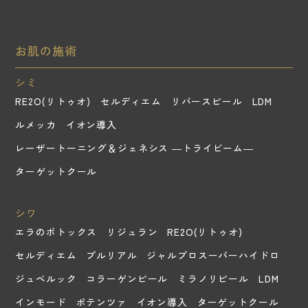
お肌の施術
シミ
RE2O(リトゥオ)
セルディエム
リバースピール
LDM
ルメッカ
イオン導入
レーザートーニング＆ジェネシス ―トライビーム―
ターゲットクール
シワ
エラのボトックス
リジュラン
RE2O(リトゥオ)
セルディエム
プルリアル
ジャルプロスーパーハイドロ
ジュベルック
コラーゲンピール
ミラノリピール
LDM
インモード
ポテンツァ
イオン導入
ターゲットクール