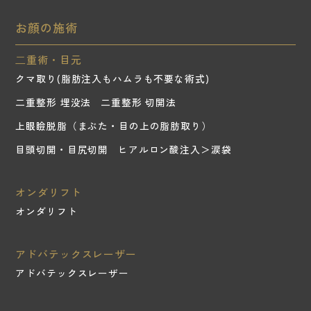
お顔の施術
⼆重術・目元
クマ取り(脂肪注入もハムラも不要な術式)
二重整形 埋没法
二重整形 切開法
上眼瞼脱脂（まぶた・目の上の脂肪取り）
目頭切開・目尻切開
ヒアルロン酸注入＞涙袋
オンダリフト
オンダリフト
アドバテックスレーザー
アドバテックスレーザー