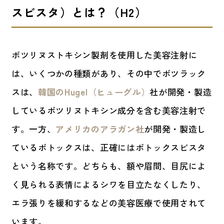
スビスタ）とは？
（H2）
ボツリヌストキシン製剤を使用した美容注射に
は、いくつかの種類があり、その中でボツラック
スは、
韓国のHugel（ヒューグル）
社が開発・製造
しているボツリヌトキシン成分を含む美容注射で
す。一方、
アメリカのアラガン社
が開発・製造し
ているボトックスは、正確にはボトックスビスタ
という名称です。どちらも、額や眉間、目尻によ
く見られる表情によるシワを目立たなくしたり、
エラ張りを緩和するなどの美容医療で使用されて
います。