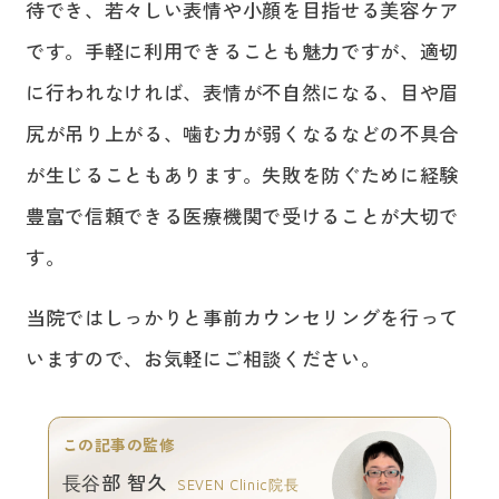
待でき、若々しい表情や小顔を目指せる美容ケア
です。手軽に利用できることも魅力ですが、適切
に行われなければ、表情が不自然になる、目や眉
尻が吊り上がる、噛む力が弱くなるなどの不具合
が生じることもあります。失敗を防ぐために経験
豊富で信頼できる医療機関で受けることが大切で
す。
当院ではしっかりと事前カウンセリングを行って
いますので、お気軽にご相談ください。
この記事の監修
⻑⾕部 智久
SEVEN Clinic院⻑